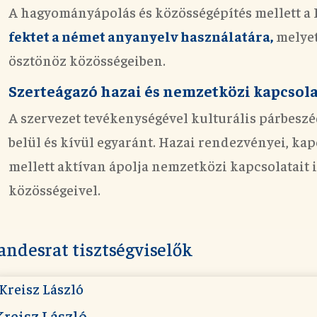
A hagyományápolás és közösségépítés mellett a
fektet a német anyanyelv használatára,
melyet
ösztönöz közösségeiben.
Szerteágazó hazai és nemzetközi kapcsola
A szervezet tevékenységével kulturális párbesz
belül és kívül egyaránt. Hazai rendezvényei, kap
mellett aktívan ápolja nemzetközi kapcsolatait 
közösségeivel.
andesrat tisztségviselők
Kreisz László