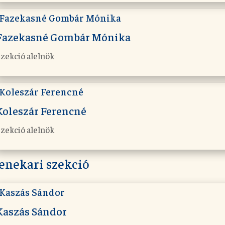
Fazekasné Gombár Mónika
zekció alelnök
Koleszár Ferencné
zekció alelnök
enekari szekció
Kaszás Sándor