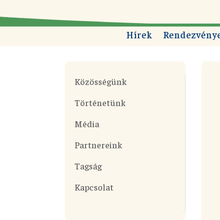
Hírek
Rendezvény
Közösségünk
Történetünk
Média
Partnereink
Tagság
Kapcsolat