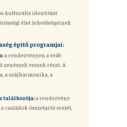
os kulturális identitást
 közösségi élet lehetőségeinek
ség építő programjai:
a:
a rendezvényen a sváb
ó zenészek veszek részt. A
 a szájharmonika, a
 találkozója:
a rendezvény
a családok összetartó erejét,