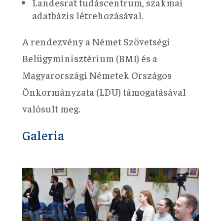
Landesrat tudáscentrum, szakmai
adatbázis létrehozásával.
A rendezvény a Német Szövetségi
Belügyminisztérium (BMI) és a
Magyarországi Németek Országos
Önkormányzata (LDU) támogatásával
valósult meg.
Galeria