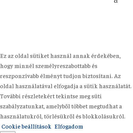
Ez az oldal sütiket használ annak érdekében,
hogy minnél személyreszabottabb és
reszponzívabb élményt tudjon biztosítani. Az
oldal használatával elfogadja a sütik használatát.
További részletekért tekintse meg süti
szabályzatunkat, amelyből többet megtudhat a
használatukról, törlésükről és blokkolásukról.
Cookie beállítások
Elfogadom