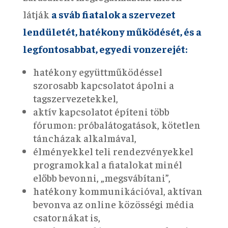
látják
a sváb fiatalok a szervezet
lendületét, hatékony működését, és a
legfontosabbat, egyedi vonzerejét:
hatékony együttműködéssel
szorosabb kapcsolatot ápolni a
tagszervezetekkel,
aktív kapcsolatot építeni több
fórumon: próbalátogatások, kötetlen
táncházak alkalmával,
élményekkel teli rendezvényekkel
programokkal a fiatalokat minél
előbb bevonni, „megsvábítani”,
hatékony kommunikációval, aktívan
bevonva az online közösségi média
csatornákat is,