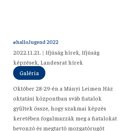
#halloJugend 2022
2022.11.21.
|
Ifjúság hírek
,
Ifjúság
képzések
,
Landesrat hírek
Galéria
Október 28-29-én a Mányi Leimen Ház
oktatási központban sváb fiatalok
gyűltek össze, hogy szakmai képzés
keretében fogalmazzák meg a fiatalokat
bevonzó és megtartó mozgatórugót