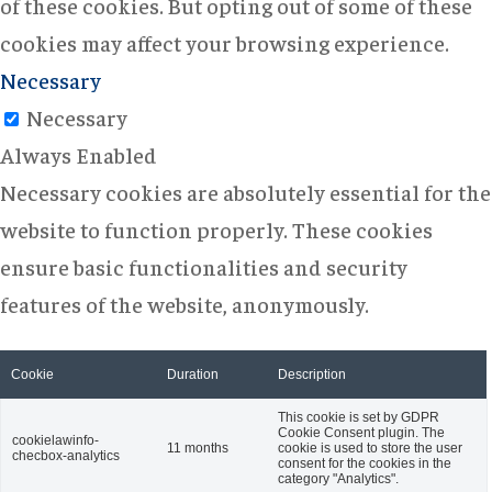
of these cookies. But opting out of some of these
cookies may affect your browsing experience.
Necessary
Necessary
Always Enabled
Necessary cookies are absolutely essential for the
website to function properly. These cookies
ensure basic functionalities and security
features of the website, anonymously.
Cookie
Duration
Description
This cookie is set by GDPR
Cookie Consent plugin. The
cookielawinfo-
11 months
cookie is used to store the user
checbox-analytics
consent for the cookies in the
category "Analytics".