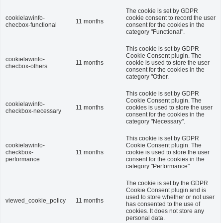
The cookie is set by GDPR
cookielawinfo-
cookie consent to record the user
11 months
checbox-functional
consent for the cookies in the
category "Functional".
This cookie is set by GDPR
Cookie Consent plugin. The
cookielawinfo-
11 months
cookie is used to store the user
checbox-others
consent for the cookies in the
category "Other.
This cookie is set by GDPR
Cookie Consent plugin. The
cookielawinfo-
11 months
cookies is used to store the user
checkbox-necessary
consent for the cookies in the
category "Necessary".
This cookie is set by GDPR
cookielawinfo-
Cookie Consent plugin. The
checkbox-
11 months
cookie is used to store the user
performance
consent for the cookies in the
category "Performance".
The cookie is set by the GDPR
Cookie Consent plugin and is
used to store whether or not user
viewed_cookie_policy
11 months
has consented to the use of
cookies. It does not store any
personal data.