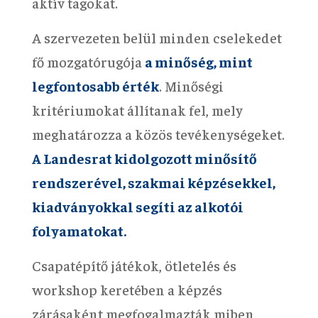
aktív tagokat.
A szervezeten belül minden cselekedet
fő mozgatórugója
a minőség, mint
legfontosabb érték
. Minőségi
kritériumokat állítanak fel, mely
meghatározza a közös tevékenységeket.
A Landesrat kidolgozott minősítő
rendszerével, szakmai képzésekkel,
kiadványokkal segíti az alkotói
folyamatokat.
Csapatépítő játékok, ötletelés és
workshop keretében a képzés
zárásaként megfogalmazták miben