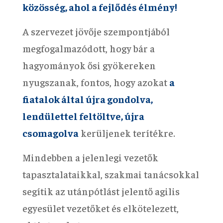
közösség, ahol a fejlődés élmény!
A szervezet jövője szempontjából
megfogalmazódott, hogy bár a
hagyományok ősi gyökereken
nyugszanak, fontos, hogy azokat
a
fiatalok által újra gondolva,
lendülettel feltöltve, újra
csomagolva
kerüljenek terítékre.
Mindebben a jelenlegi vezetők
tapasztalataikkal, szakmai tanácsokkal
segítik az utánpótlást jelentő agilis
egyesület vezetőket és elkötelezett,