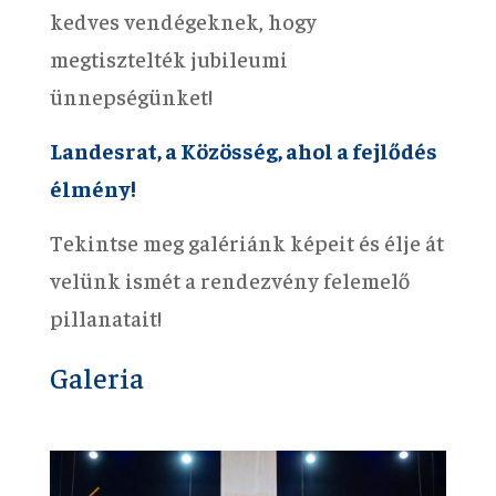
kedves vendégeknek, hogy
megtisztelték jubileumi
ünnepségünket!
Landesrat, a Közösség, ahol a fejlődés
élmény!
Tekintse meg galériánk képeit és élje át
velünk ismét a rendezvény felemelő
pillanatait!
Galeria