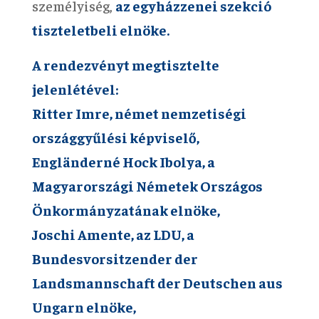
személyiség,
az egyházzenei szekció
tiszteletbeli elnöke.
A rendezvényt megtisztelte
jelenlétével:
Ritter Imre, német nemzetiségi
országgyűlési képviselő,
Engländerné Hock Ibolya, a
Magyarországi Németek Országos
Önkormányzatának elnöke,
Joschi Amente, az LDU, a
Bundesvorsitzender der
Landsmannschaft der Deutschen aus
Ungarn elnöke,