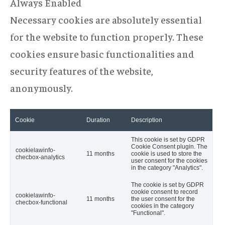
Always Enabled
Necessary cookies are absolutely essential
for the website to function properly. These
cookies ensure basic functionalities and
security features of the website,
anonymously.
Cookie
Duration
Description
This cookie is set by GDPR
Cookie Consent plugin. The
cookielawinfo-
11 months
cookie is used to store the
checbox-analytics
user consent for the cookies
in the category "Analytics".
The cookie is set by GDPR
cookie consent to record
cookielawinfo-
11 months
the user consent for the
checbox-functional
cookies in the category
"Functional".