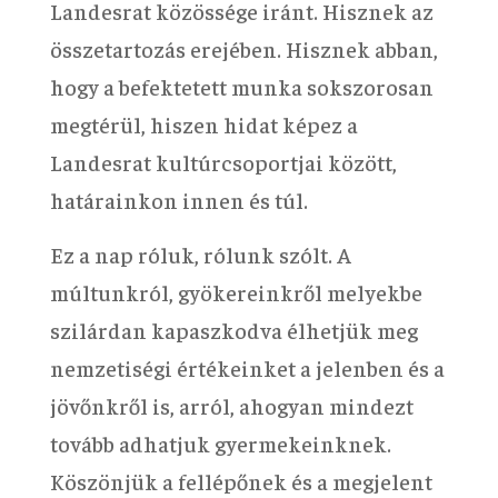
Landesrat közössége iránt. Hisznek az
összetartozás erejében. Hisznek abban,
hogy a befektetett munka sokszorosan
megtérül, hiszen hidat képez a
Landesrat kultúrcsoportjai között,
határainkon innen és túl.
Ez a nap róluk, rólunk szólt. A
múltunkról, gyökereinkről melyekbe
szilárdan kapaszkodva élhetjük meg
nemzetiségi értékeinket a jelenben és a
jövőnkről is, arról, ahogyan mindezt
tovább adhatjuk gyermekeinknek.
Köszönjük a fellépőnek és a megjelent