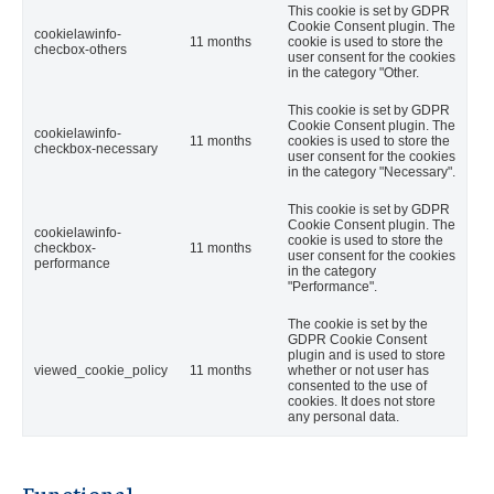
This cookie is set by GDPR
Cookie Consent plugin. The
cookielawinfo-
11 months
cookie is used to store the
checbox-others
user consent for the cookies
in the category "Other.
This cookie is set by GDPR
Cookie Consent plugin. The
cookielawinfo-
11 months
cookies is used to store the
checkbox-necessary
user consent for the cookies
in the category "Necessary".
This cookie is set by GDPR
Cookie Consent plugin. The
cookielawinfo-
cookie is used to store the
checkbox-
11 months
user consent for the cookies
performance
in the category
"Performance".
The cookie is set by the
GDPR Cookie Consent
plugin and is used to store
viewed_cookie_policy
11 months
whether or not user has
consented to the use of
cookies. It does not store
any personal data.
Functional