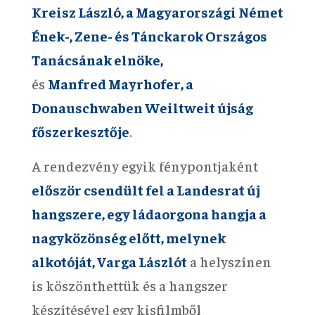
Kreisz László, a Magyarországi Német
Ének-, Zene- és Tánckarok Országos
Tanácsának elnöke,
és
Manfred Mayrhofer, a
Donauschwaben Weiltweit újság
főszerkesztője
.
A rendezvény egyik fénypontjaként
először csendült fel a Landesrat új
hangszere, egy ládaorgona hangja a
nagyközönség előtt, melynek
alkotóját, Varga Lászlót
a helyszínen
is köszönthettük és a hangszer
készítésével egy kisfilmből