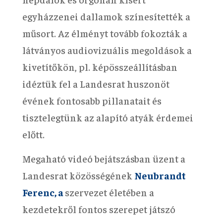
egyházzenei dallamok színesítették a
műsort. Az élményt tovább fokozták a
látványos audiovizuális megoldások a
kivetítőkön, pl. képösszeállításban
idéztük fel a Landesrat huszonöt
évének fontosabb pillanatait és
tisztelegtünk az alapító atyák érdemei
előtt.
Megaható videó bejátszásban üzent a
Landesrat közösségének
Neubrandt
Ferenc, a
szervezet életében a
kezdetekről fontos szerepet játszó