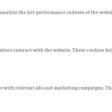
nalyze the key performance indexes of the websit
sitors interact with the website. These cookies h
rs with relevant ads and marketing campaigns. The