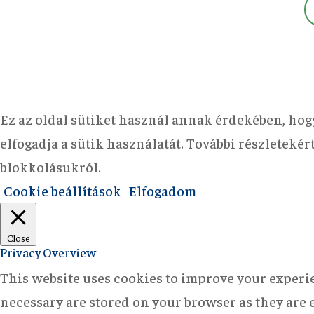
Ez az oldal sütiket használ annak érdekében, hog
elfogadja a sütik használatát. További részleteké
blokkolásukról.
Cookie beállítások
Elfogadom
Close
Privacy Overview
This website uses cookies to improve your experie
necessary are stored on your browser as they are e