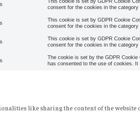
This cookie is set by GDPR Cookie Cons
s
consent for the cookies in the category
This cookie is set by GDPR Cookie Cons
s
consent for the cookies in the category
This cookie is set by GDPR Cookie Cons
s
consent for the cookies in the category
The cookie is set by the GDPR Cookie C
s
has consented to the use of cookies. It
onalities like sharing the content of the website 