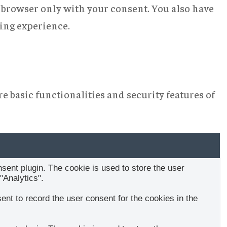
r browser only with your consent. You also have
sing experience.
e basic functionalities and security features of
ent plugin. The cookie is used to store the user
"Analytics".
nt to record the user consent for the cookies in the