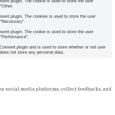
ent plugin. The cookie is used to store the user
 "Other.
ent plugin. The cookies is used to store the user
 "Necessary".
ent plugin. The cookie is used to store the user
 "Performance".
onsent plugin and is used to store whether or not user
 does not store any personal data.
on social media platforms, collect feedbacks, and