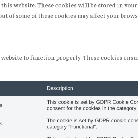
this website. These cookies will be stored in you
 out of some of these cookies may affect your brow
 website to function properly. These cookies ensur
Description
This cookie is set by GDPR Cookie Cons
s
consent for the cookies in the category 
The cookie is set by GDPR cookie conse
s
category "Functional".