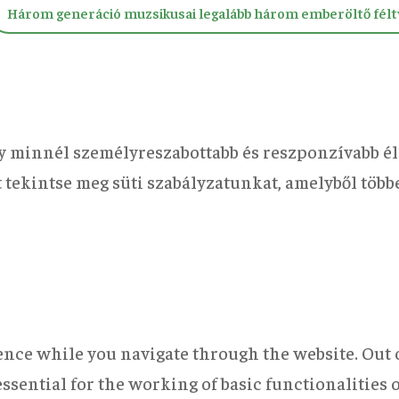
Három generáció muzsikusai legalább három emberöltő félt
y minnél személyreszabottabb és reszponzívabb él
rt tekintse meg süti szabályzatunkat, amelyből töb
nce while you navigate through the website. Out of
ssential for the working of basic functionalities 