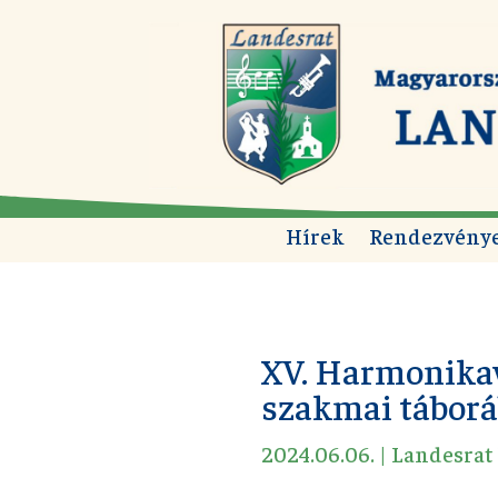
Hírek
Rendezvény
XV. Harmonikaw
szakmai tábor
2024.06.06.
|
Landesrat