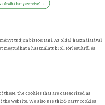
ve őrzött hangszereivel
→
ményt tudjon biztosítani. Az oldal használatával
bet megtudhat a használatukról, törlésükről és
 these, the cookies that are categorized as
of the website. We also use third-party cookies