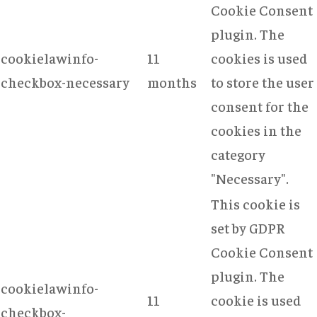
Cookie Consent
plugin. The
cookielawinfo-
11
cookies is used
checkbox-necessary
months
to store the user
consent for the
cookies in the
category
"Necessary".
This cookie is
set by GDPR
Cookie Consent
plugin. The
cookielawinfo-
11
cookie is used
checkbox-