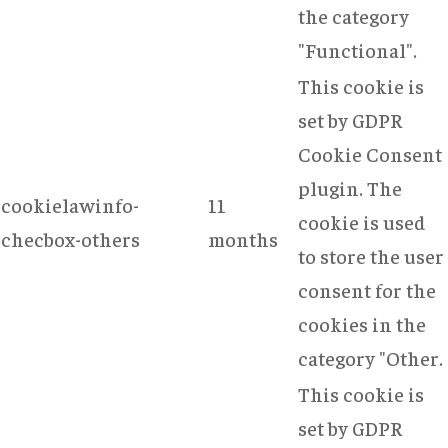
the category
"Functional".
This cookie is
set by GDPR
Cookie Consent
plugin. The
cookielawinfo-
11
cookie is used
checbox-others
months
to store the user
consent for the
cookies in the
category "Other.
This cookie is
set by GDPR