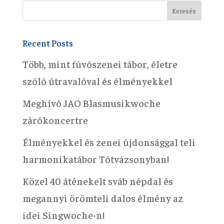
Recent Posts
Több, mint fúvószenei tábor, életre
szóló útravalóval és élményekkel
Meghívó JAO Blasmusikwoche
zárókoncertre
Élményekkel és zenei újdonsággal teli
harmonikatábor Tótvázsonyban!
Közel 40 áténekelt sváb népdal és
megannyi örömteli dalos élmény az
idei Singwoche-n!