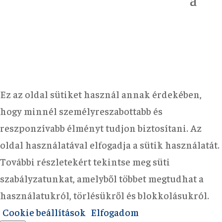
Ez az oldal sütiket használ annak érdekében,
hogy minnél személyreszabottabb és
reszponzívabb élményt tudjon biztosítani. Az
oldal használatával elfogadja a sütik használatát.
További részletekért tekintse meg süti
szabályzatunkat, amelyből többet megtudhat a
használatukról, törlésükről és blokkolásukról.
Cookie beállítások
Elfogadom