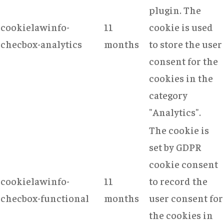
plugin. The
cookielawinfo-
11
cookie is used
checbox-analytics
months
to store the user
consent for the
cookies in the
category
"Analytics".
The cookie is
set by GDPR
cookie consent
cookielawinfo-
11
to record the
checbox-functional
months
user consent for
the cookies in