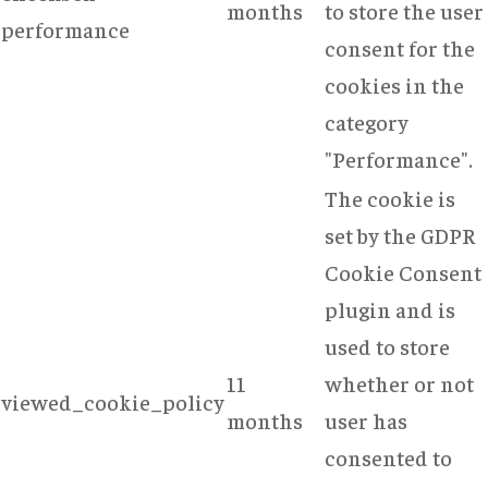
months
to store the user
performance
consent for the
cookies in the
category
"Performance".
The cookie is
set by the GDPR
Cookie Consent
plugin and is
used to store
11
whether or not
viewed_cookie_policy
months
user has
consented to