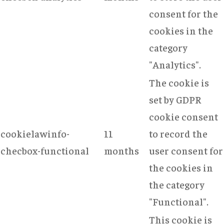
consent for the
cookies in the
category
"Analytics".
The cookie is
set by GDPR
cookie consent
cookielawinfo-
11
to record the
checbox-functional
months
user consent for
the cookies in
the category
"Functional".
This cookie is