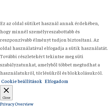
Ez az oldal sütiket használ annak érdekében,
hogy minnél személyreszabottabb és
reszponzívabb élményt tudjon biztosítani. Az
oldal használatával elfogadja a sütik használatát.
További részletekért tekintse meg süti
szabályzatunkat, amelyből többet megtudhat a
használatukról, törlésükről és blokkolásukról.
Cookie beállítások
Elfogadom
Close
Privacy Overview