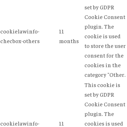
set by GDPR
Cookie Consent
plugin. The
cookielawinfo-
11
cookie is used
checbox-others
months
to store the user
consent for the
cookies in the
category "Other.
This cookie is
set by GDPR
Cookie Consent
plugin. The
cookielawinfo-
11
cookies is used