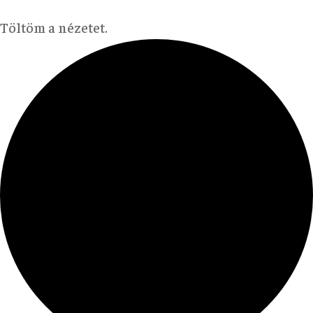
Töltöm a nézetet.