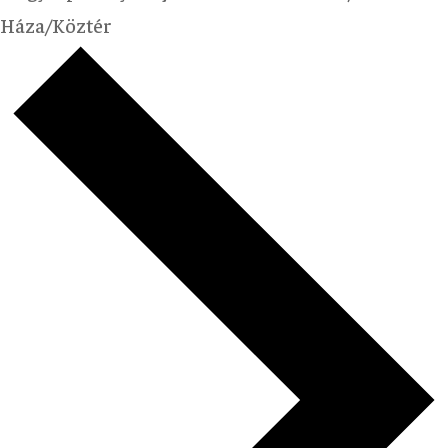
Háza/Köztér