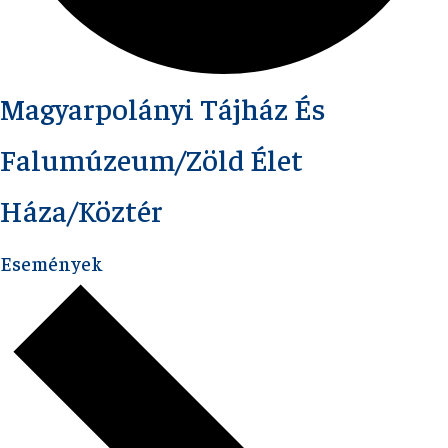
Magyarpolányi Tájház És
Falumúzeum/Zöld Élet
Háza/Köztér
Események