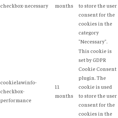
checkbox-necessary
months
to store the user
consent for the
cookies in the
category
"Necessary".
This cookie is
set by GDPR
Cookie Consent
plugin. The
cookielawinfo-
11
cookie is used
checkbox-
months
to store the user
performance
consent for the
cookies in the