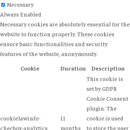
Necessary
Always Enabled
Necessary cookies are absolutely essential for the
website to function properly. These cookies
ensure basic functionalities and security
features of the website, anonymously.
Cookie
Duration
Description
This cookie is
set by GDPR
Cookie Consent
plugin. The
cookielawinfo-
11
cookie is used
checbox-analytics
months
to store the user