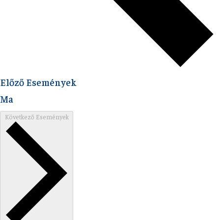
Előző
Események
Ma
Következő
Események