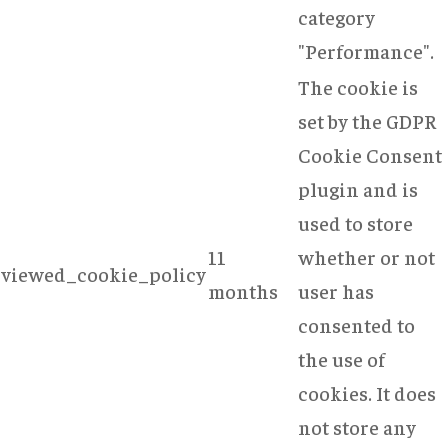
category
"Performance".
The cookie is
set by the GDPR
Cookie Consent
plugin and is
used to store
11
whether or not
viewed_cookie_policy
months
user has
consented to
the use of
cookies. It does
not store any