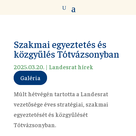
Szakmai egyeztetés és
közgyűlés Tótvázsonyban
2025.03.20.
|
Landesrat hírek
Galéria
Múlt hétvégén tartotta a Landesrat
vezetősége éves stratégiai, szakmai
egyeztetését és közgyűlését
Tótvázsonyban.