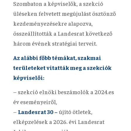
Szombaton a képviselők, a szekció
üléseken felvetett megújulást ösztönző
kezdeményezésekre alapozva,
összeállították a Landesrat következő
három évének stratégiai terveit.
Az alábbi főbb témákat, szakmai
területeket vitatták meg a szekciók
képviselői:
– szekció elnöki beszámolók a 2024.es
év eseményeiről,
–
Landesrat 30 –
újító ötletek,
elképzelések a 2026. évi Landesrat