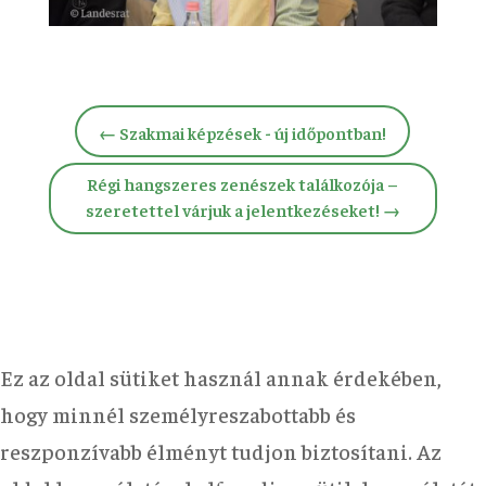
←
Szakmai képzések - új időpontban!
Régi hangszeres zenészek találkozója –
szeretettel várjuk a jelentkezéseket!
→
Ez az oldal sütiket használ annak érdekében,
hogy minnél személyreszabottabb és
reszponzívabb élményt tudjon biztosítani. Az