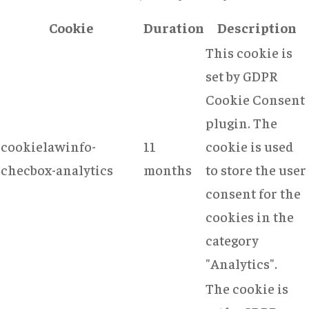
Cookie
Duration
Description
This cookie is
set by GDPR
Cookie Consent
plugin. The
cookielawinfo-
11
cookie is used
checbox-analytics
months
to store the user
consent for the
cookies in the
category
"Analytics".
The cookie is