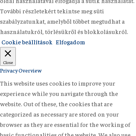
oldal használatával elfogadja a sütik használatát.
További részletekért tekintse meg süti
szabályzatunkat, amelyből többet megtudhat a
használatukról, törlésükről és blokkolásukról.
Cookie beállítások
Elfogadom
Close
Privacy Overview
This website uses cookies to improve your
experience while you navigate through the
website. Out of these, the cookies that are
categorized as necessary are stored on your
browser as they are essential for the working of
basic functionalities of the website. We also use