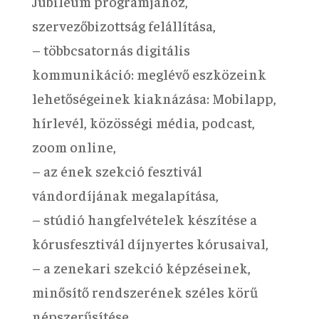
Jubileum programjához,
szervezőbizottság felállítása,
– többcsatornás digitális
kommunikáció: meglévő eszközeink
lehetőségeinek kiaknázása: Mobilapp,
hírlevél, közösségi média, podcast,
zoom online,
– az ének szekció fesztivál
vándordíjának megalapítása,
– stúdió hangfelvételek készítése a
kórusfesztivál díjnyertes kórusaival,
– a zenekari szekció képzéseinek,
minősítő rendszerének széles körű
népszerűsítése,