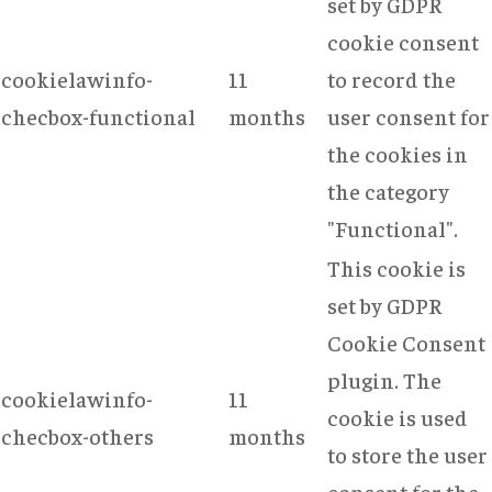
set by GDPR
cookie consent
cookielawinfo-
11
to record the
checbox-functional
months
user consent for
the cookies in
the category
"Functional".
This cookie is
set by GDPR
Cookie Consent
plugin. The
cookielawinfo-
11
cookie is used
checbox-others
months
to store the user
consent for the