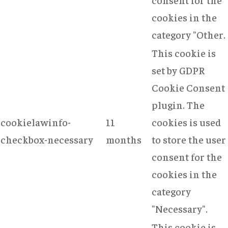
cookies in the
category "Other.
This cookie is
set by GDPR
Cookie Consent
plugin. The
cookielawinfo-
11
cookies is used
checkbox-necessary
months
to store the user
consent for the
cookies in the
category
"Necessary".
This cookie is