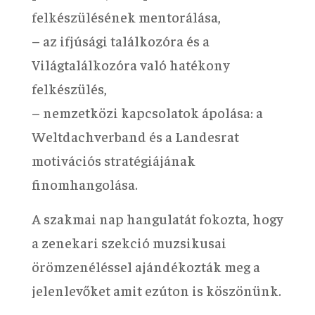
felkészülésének mentorálása,
– az ifjúsági találkozóra és a
Világtalálkozóra való hatékony
felkészülés,
– nemzetközi kapcsolatok ápolása: a
Weltdachverband és a Landesrat
motivációs stratégiájának
finomhangolása.
A szakmai nap hangulatát fokozta, hogy
a zenekari szekció muzsikusai
örömzenéléssel ajándékozták meg a
jelenlevőket amit ezúton is köszönünk.