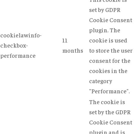
set by GDPR
Cookie Consent
plugin. The
cookielawinfo-
11
cookie is used
checkbox-
months
to store the user
performance
consent for the
cookies in the
category
"Performance".
The cookie is
set by the GDPR
Cookie Consent
plugin and is