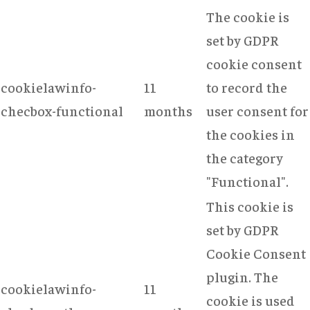
The cookie is
set by GDPR
cookie consent
cookielawinfo-
11
to record the
checbox-functional
months
user consent for
the cookies in
the category
"Functional".
This cookie is
set by GDPR
Cookie Consent
plugin. The
cookielawinfo-
11
cookie is used