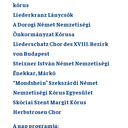
kórus
Liederkranz Lánycsók
A Dorogi Német Nemzetiségi
Önkormányzat Kórusa
Liederschatz Chor des XVIII. Bezirk
von Budapest
Steixner István Német Nemzetiségi
Énekkar, Márkó
“Mondshein” Szekszárdi Német
Nemzetiségi Kórus Egyesület
Skóciai Szent Margit Kórus
Herbstrosen Chor
A nap programja: