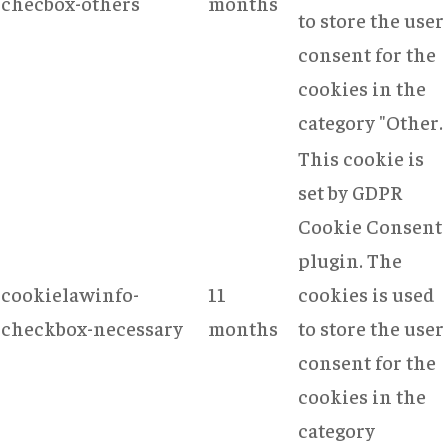
checbox-others
months
to store the user
consent for the
cookies in the
category "Other.
This cookie is
set by GDPR
Cookie Consent
plugin. The
cookielawinfo-
11
cookies is used
checkbox-necessary
months
to store the user
consent for the
cookies in the
category