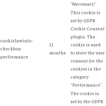
"Necessary".
This cookie is
set by GDPR
Cookie Consent
plugin. The
cookielawinfo-
11
cookie is used
checkbox-
months
to store the user
performance
consent for the
cookies in the
category
"Performance".
The cookie is
set by the GDPR