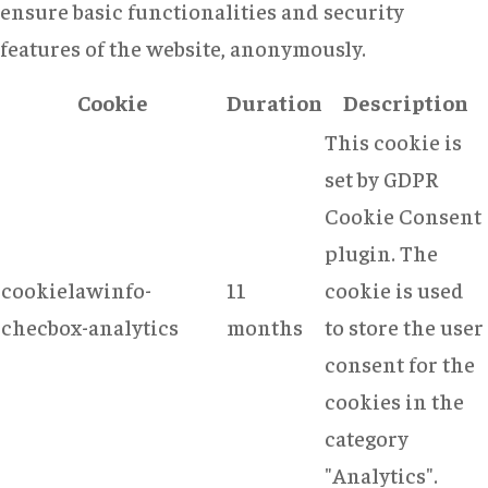
ensure basic functionalities and security
features of the website, anonymously.
Cookie
Duration
Description
This cookie is
set by GDPR
Cookie Consent
plugin. The
cookielawinfo-
11
cookie is used
checbox-analytics
months
to store the user
consent for the
cookies in the
category
"Analytics".