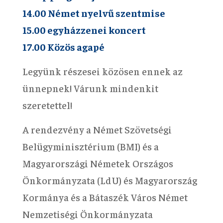
14.00 Német nyelvű szentmise
15.00 egyházzenei koncert
17.00 Közös agapé
Legyünk részesei közösen ennek az
ünnepnek! Várunk mindenkit
szeretettel!
A rendezvény a Német Szövetségi
Belügyminisztérium (BMI) és a
Magyarországi Németek Országos
Önkormányzata (LdU) és Magyarország
Kormánya és a Bátaszék Város Német
Nemzetiségi Önkormányzata