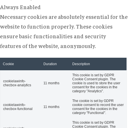
Always Enabled
Necessary cookies are absolutely essential for the
website to function properly. These cookies
ensure basic functionalities and security
features of the website, anonymously.
Cookie
Duration
Description
This cookie is set by GDPR
Cookie Consent plugin. The
cookielawinfo-
11 months
cookie is used to store the user
checbox-analytics
consent for the cookies in the
category "Analytics".
The cookie is set by GDPR
cookielawinfo-
cookie consent to record the user
11 months
checbox-functional
consent for the cookies in the
category "Functional".
This cookie is set by GDPR
Cookie Consent plugin. The