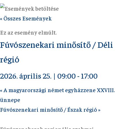
« Összes Események
Ez az esemény elmúlt.
Fúvószenekari minősítő / Déli
régió
2026. április 25. | 09:00
-
17:00
«
A magyarországi német egyházzene XXVIII.
ünnepe
Fúvószenekari minősítő / Észak régió
»
Fúvószenekarok regionális szakmai