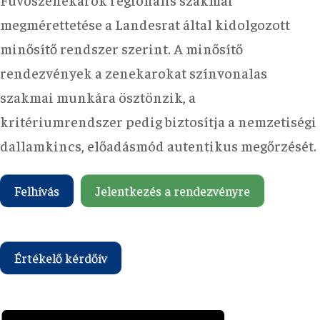
megmérettetése a Landesrat által kidolgozott
minősítő rendszer szerint. A minősítő
rendezvények a zenekarokat színvonalas
szakmai munkára ösztönzik, a
kritériumrendszer pedig biztosítja a nemzetiségi
dallamkincs, előadásmód autentikus megőrzését.
Felhívás
Jelentkezés a rendezvényre
Értékelő kérdőív