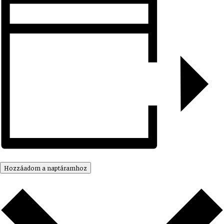
Hozzáadom a naptáramhoz