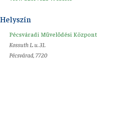
Helyszín
Pécsváradi Művelődési Központ
Kossuth L. u. 31.
Pécsvárad
,
7720