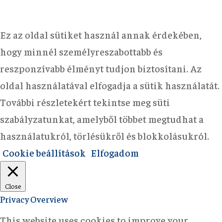
Ez az oldal sütiket használ annak érdekében,
hogy minnél személyreszabottabb és
reszponzívabb élményt tudjon biztosítani. Az
oldal használatával elfogadja a sütik használatát.
További részletekért tekintse meg süti
szabályzatunkat, amelyből többet megtudhat a
használatukról, törlésükről és blokkolásukról.
Cookie beállítások
Elfogadom
Close
Privacy Overview
This website uses cookies to improve your