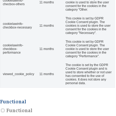
cookielawinfo-
11 months
cookie is used to store the user
checbox-others
consent for the cookies in the
category "Other.
This cookie is set by GDPR
Cookie Consent plugin. The
cookielawinfo-
11 months
cookies is used to store the user
checkbox-necessary
consent for the cookies in the
category "Necessary".
This cookie is set by GDPR
cookielawinfo-
Cookie Consent plugin. The
checkbox-
11 months
cookie is used to store the user
performance
consent for the cookies in the
category "Performance".
The cookie is set by the GDPR
Cookie Consent plugin and is
used to store whether or not user
viewed_cookie_policy
11 months
has consented to the use of
cookies. It does not store any
personal data.
Functional
Functional