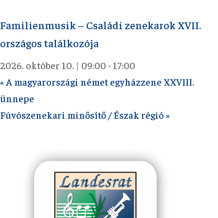
Familienmusik – Családi zenekarok XVII.
országos találkozója
2026. október 10. | 09:00
-
17:00
«
A magyarországi német egyházzene XXVIII.
ünnepe
Fúvószenekari minősítő / Észak régió
»