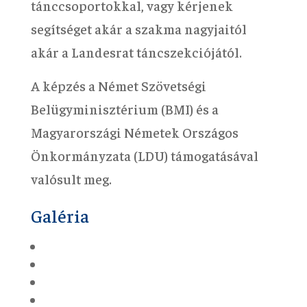
tánccsoportokkal, vagy kérjenek
segítséget akár a szakma nagyjaitól
akár a Landesrat táncszekciójától.
A képzés a Német Szövetségi
Belügyminisztérium (BMI) és a
Magyarországi Németek Országos
Önkormányzata (LDU) támogatásával
valósult meg.
Galéria