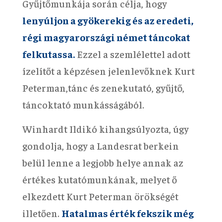
Gyűjtőmunkája során célja, hogy
lenyúljon a gyökerekig és az eredeti,
régi magyarországi német táncokat
felkutassa.
Ezzel a szemlélettel adott
ízelítőt a képzésen jelenlevőknek Kurt
Peterman,tánc és zenekutató, gyűjtő,
táncoktató munkásságából.
Winhardt Ildikó kihangsúlyozta, úgy
gondolja, hogy a Landesrat berkein
belül lenne a legjobb helye annak az
értékes kutatómunkának, melyet ő
elkezdett Kurt Peterman örökségét
illetően.
Hatalmas érték fekszik még