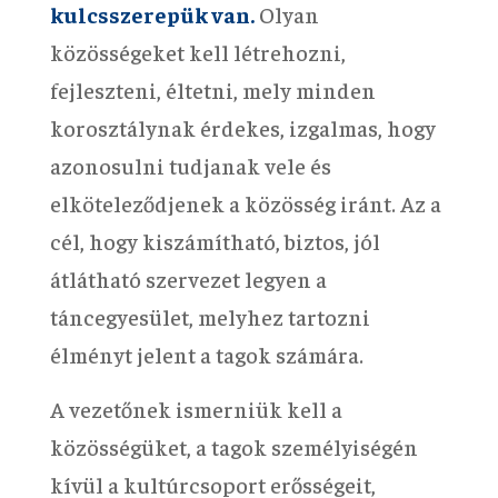
kulcsszerepük van.
Olyan
közösségeket kell létrehozni,
fejleszteni, éltetni, mely minden
korosztálynak érdekes, izgalmas, hogy
azonosulni tudjanak vele és
elköteleződjenek a közösség iránt. Az a
cél, hogy kiszámítható, biztos, jól
átlátható szervezet legyen a
táncegyesület, melyhez tartozni
élményt jelent a tagok számára.
A vezetőnek ismerniük kell a
közösségüket, a tagok személyiségén
kívül a kultúrcsoport erősségeit,