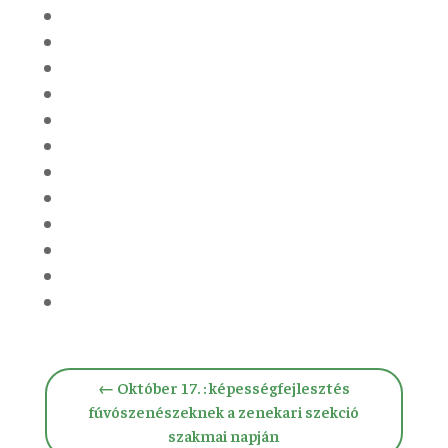
←
Október 17. : képességfejlesztés
fúvószenészeknek a zenekari szekció
szakmai napján