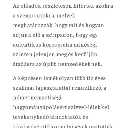
Az előadók részletesen kitértek azokra
a szempontokra, melyek
meghatározzák, hogy mit és hogyan
adjunk elő a színpadon, hogy egy
autentikus koreográfia minőségi
szinten jelenjen meg és kerüljön
átadásra az újabb nemzedékeknek.
A képzésen ismét olyan több tíz éves
szakmai tapasztalattal rendelkező, a
német nemzetiségi
hagyományápolásért szívvel-lélekkel
tevékenykedő táncoktatók és
közösségépítő személyiségek osztották