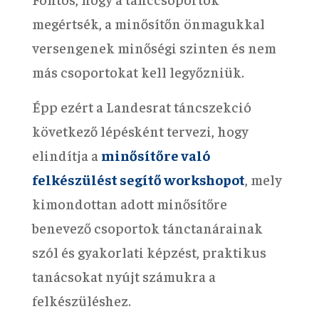
megértsék, a minősítőn önmagukkal
versengenek minőségi szinten és nem
más csoportokat kell legyőzniük.
Épp ezért a Landesrat táncszekció
következő lépésként tervezi, hogy
elindítja a
minősítőre való
felkészülést segítő workshopot
, mely
kimondottan adott minősítőre
benevező csoportok tánctanárainak
szól és gyakorlati képzést, praktikus
tanácsokat nyújt számukra a
felkészüléshez.