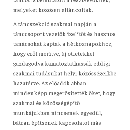
melyeket közösen eltáncoltak.
A táncszekció szakmai napján a
tánccsoport vezetők ízelítőt és hasznos
tanácsokat kaptak a hétköznapokhoz,
hogy erőt merítve, új ötletekkel
gazdagodva kamatoztathassák eddigi
szakmai tudásukat helyi közösségeikbe
hazatérve. Az előadók abban
mindenképp megerősítették őket, hogy
szakmai és közösségépítő
munkájukban nincsenek egyedül,
bátran építsenek kapcsolatot más