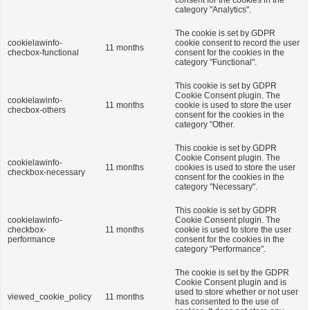
consent for the cookies in the
category "Analytics".
The cookie is set by GDPR
cookielawinfo-
cookie consent to record the user
11 months
checbox-functional
consent for the cookies in the
category "Functional".
This cookie is set by GDPR
Cookie Consent plugin. The
cookielawinfo-
11 months
cookie is used to store the user
checbox-others
consent for the cookies in the
category "Other.
This cookie is set by GDPR
Cookie Consent plugin. The
cookielawinfo-
11 months
cookies is used to store the user
checkbox-necessary
consent for the cookies in the
category "Necessary".
This cookie is set by GDPR
cookielawinfo-
Cookie Consent plugin. The
checkbox-
11 months
cookie is used to store the user
performance
consent for the cookies in the
category "Performance".
The cookie is set by the GDPR
Cookie Consent plugin and is
used to store whether or not user
viewed_cookie_policy
11 months
has consented to the use of