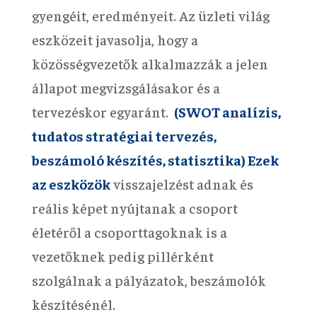
gyengéit, eredményeit. Az üzleti világ
eszközeit javasolja, hogy a
közösségvezetők alkalmazzák a jelen
állapot megvizsgálásakor és a
tervezéskor egyaránt.
(SWOT analízis,
tudatos stratégiai tervezés,
beszámoló készítés, statisztika) Ezek
az eszközök
visszajelzést adnak és
reális képet nyújtanak a csoport
életéről a csoporttagoknak is a
vezetőknek pedig pillérként
szolgálnak a pályázatok, beszámolók
készítésénél.