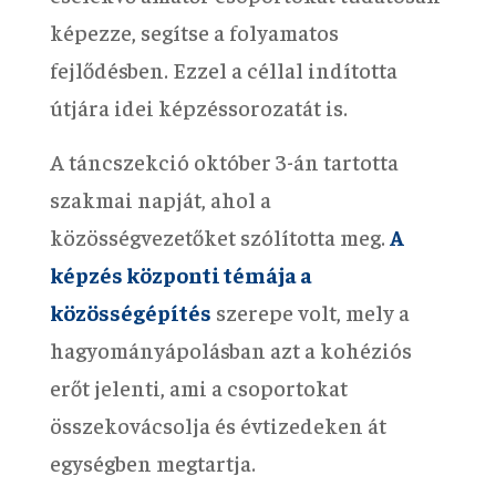
képezze, segítse a folyamatos
fejlődésben. Ezzel a céllal indította
útjára idei képzéssorozatát is.
A táncszekció október 3-án tartotta
szakmai napját, ahol a
közösségvezetőket szólította meg.
A
képzés központi témája a
közösségépítés
szerepe volt, mely a
hagyományápolásban azt a kohéziós
erőt jelenti, ami a csoportokat
összekovácsolja és évtizedeken át
egységben megtartja.