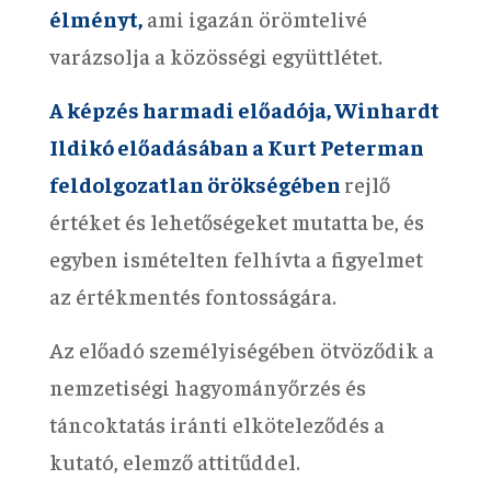
élményt,
ami igazán örömtelivé
varázsolja a közösségi együttlétet.
A képzés harmadi előadója, Winhardt
Ildikó előadásában a Kurt Peterman
feldolgozatlan örökségében
rejlő
értéket és lehetőségeket mutatta be, és
egyben ismételten felhívta a figyelmet
az értékmentés fontosságára.
Az előadó személyiségében ötvöződik a
nemzetiségi hagyományőrzés és
táncoktatás iránti elköteleződés a
kutató, elemző attitűddel.