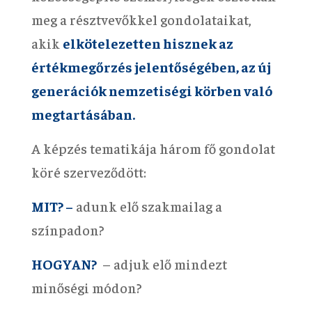
meg a résztvevőkkel gondolataikat,
akik
elkötelezetten hisznek az
értékmegőrzés jelentőségében, az új
generációk nemzetiségi körben való
megtartásában.
A képzés tematikája három fő gondolat
köré szerveződött:
MIT? –
adunk elő szakmailag a
színpadon?
HOGYAN?
– adjuk elő mindezt
minőségi módon?