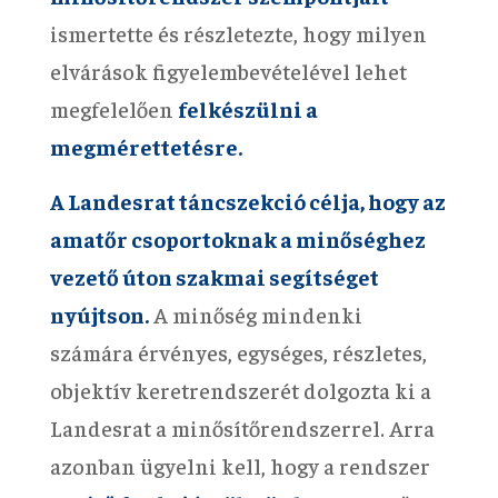
ismertette és részletezte, hogy milyen
elvárások figyelembevételével lehet
megfelelően
felkészülni a
megmérettetésre.
A Landesrat táncszekció célja, hogy az
amatőr csoportoknak a minőséghez
vezető úton szakmai segítséget
nyújtson.
A minőség mindenki
számára érvényes, egységes, részletes,
objektív keretrendszerét dolgozta ki a
Landesrat a minősítőrendszerrel. Arra
azonban ügyelni kell, hogy a rendszer