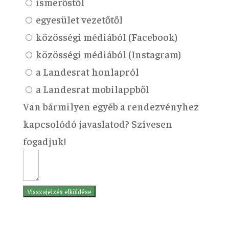
ismerőstől
egyesület vezetőtől
közösségi médiából (Facebook)
közösségi médiából (Instagram)
a Landesrat honlapról
a Landesrat mobilappből
Van bármilyen egyéb a rendezvényhez
kapcsolódó javaslatod? Szívesen
fogadjuk!
Visszajelzés elküldése