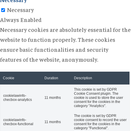
Necessary
Always Enabled
Necessary cookies are absolutely essential for the
website to function properly. These cookies
ensure basic functionalities and security
features of the website, anonymously.
Cookie
Duration
Description
This cookie is set by GDPR
Cookie Consent plugin. The
cookielawinfo-
11 months
cookie is used to store the user
checbox-analytics
consent for the cookies in the
category "Analytics".
The cookie is set by GDPR
cookielawinfo-
cookie consent to record the user
11 months
checbox-functional
consent for the cookies in the
category "Functional".