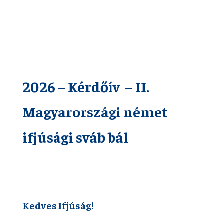
2026 – Kérdőív – II.
Magyarországi német
ifjúsági sváb bál
Kedves Ifjúság!