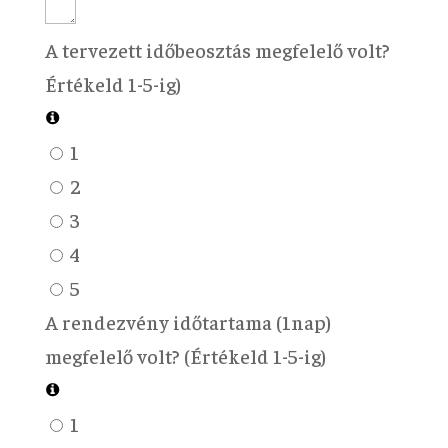
A tervezett időbeosztás megfelelő volt?
Értékeld 1-5-ig)
1
2
3
4
5
A rendezvény időtartama (1nap)
megfelelő volt? (Értékeld 1-5-ig)
1