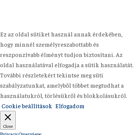
Ez az oldal sütiket használ annak érdekében,
hogy minnél személyreszabottabb és
reszponzívabb élményt tudjon biztosítani. Az
oldal használatával elfogadja a sütik használatát.
További részletekért tekintse meg süti
szabályzatunkat, amelyből többet megtudhat a
használatukról, törlésükről és blokkolásukról.
Cookie beállítások
Elfogadom
Close
Privacy Overview