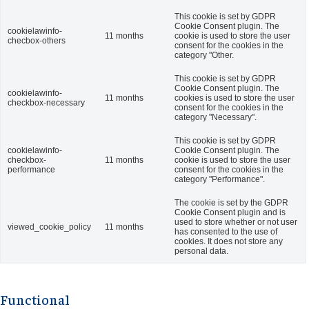
This cookie is set by GDPR
Cookie Consent plugin. The
cookielawinfo-
11 months
cookie is used to store the user
checbox-others
consent for the cookies in the
category "Other.
This cookie is set by GDPR
Cookie Consent plugin. The
cookielawinfo-
11 months
cookies is used to store the user
checkbox-necessary
consent for the cookies in the
category "Necessary".
This cookie is set by GDPR
cookielawinfo-
Cookie Consent plugin. The
checkbox-
11 months
cookie is used to store the user
performance
consent for the cookies in the
category "Performance".
The cookie is set by the GDPR
Cookie Consent plugin and is
used to store whether or not user
viewed_cookie_policy
11 months
has consented to the use of
cookies. It does not store any
personal data.
Functional