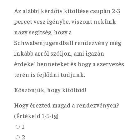
Az alábbi kérdőív kitöltése csupán 2-3
percet vesz igénybe, viszont nekünk
nagy segítség, hogy a
Schwabenjugendball rendezvény még
inkább arról szóljon, ami igazán
érdekel benneteket és hogy a szervezés
terén is fejlődni tudjunk.
Köszönjük, hogy kitöltöd!
Hogy érezted magad a rendezvényen?
(Értékeld 1-5-ig)
1
2