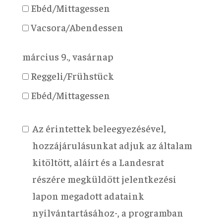
Ebéd/Mittagessen
Vacsora/Abendessen
március 9., vasárnap
Reggeli/Frühstück
Ebéd/Mittagessen
Az érintettek beleegyezésével,
hozzájárulásunkat adjuk az általam
kitöltött, aláírt és a Landesrat
részére megküldött jelentkezési
lapon megadott adataink
nyilvántartásához-, a programban