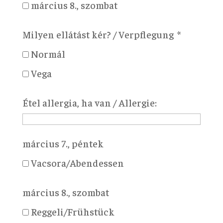
március 8., szombat
Milyen ellátást kér? / Verpflegung
Normál
Vega
Étel allergia, ha van / Allergie:
március 7., péntek
Vacsora/Abendessen
március 8., szombat
Reggeli/Frühstück