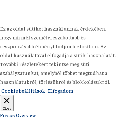
Ez az oldal sütiket használ annak érdekében,
hogy minnél személyreszabottabb és
reszponzívabb élményt tudjon biztosítani. Az
oldal használatával elfogadja a sütik használatát.
További részletekért tekintse meg süti
szabályzatunkat, amelyből többet megtudhat a
használatukról, törlésükről és blokkolásukról.
Cookie beállítások
Elfogadom
Close
Privacy Overview