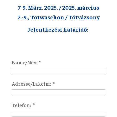
7-9.
März. 2025. / 2025. március
7.-9.
, Totwaschon / Tótvázsony
Jelentkezési határidő:
Name/Név:
Adresse/Lakcím:
Telefon: