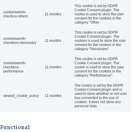
This cookie is set by GDPR
Cookie Consent plugin. The
cookielawinfo-
11 months
cookie is used to store the user
checbox-others
consent for the cookies in the
category "Other.
This cookie is set by GDPR
Cookie Consent plugin. The
cookielawinfo-
11 months
cookies is used to store the user
checkbox-necessary
consent for the cookies in the
category "Necessary".
This cookie is set by GDPR
cookielawinfo-
Cookie Consent plugin. The
checkbox-
11 months
cookie is used to store the user
performance
consent for the cookies in the
category "Performance".
The cookie is set by the GDPR
Cookie Consent plugin and is
used to store whether or not user
viewed_cookie_policy
11 months
has consented to the use of
cookies. It does not store any
personal data.
Functional