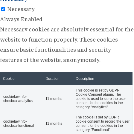
Necessary
Always Enabled
Necessary cookies are absolutely essential for the
website to function properly. These cookies
ensure basic functionalities and security
features of the website, anonymously.
Cookie
Duration
Description
This cookie is set by GDPR
Cookie Consent plugin. The
cookielawinfo-
11 months
cookie is used to store the user
checbox-analytics
consent for the cookies in the
category "Analytics".
The cookie is set by GDPR
cookielawinfo-
cookie consent to record the user
11 months
checbox-functional
consent for the cookies in the
category "Functional".