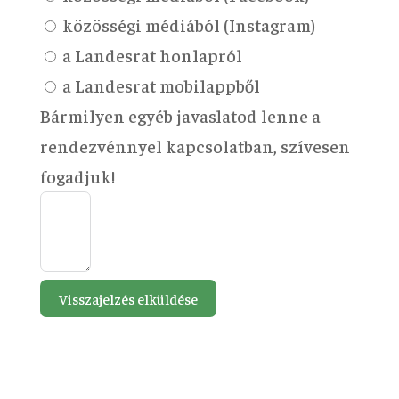
közösségi médiából (Instagram)
a Landesrat honlapról
a Landesrat mobilappből
Bármilyen egyéb javaslatod lenne a
rendezvénnyel kapcsolatban, szívesen
fogadjuk!
Visszajelzés elküldése