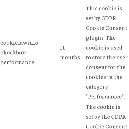
This cookie is
set by GDPR
Cookie Consent
plugin. The
cookielawinfo-
11
cookie is used
checkbox-
months
to store the user
performance
consent for the
cookies in the
category
"Performance".
The cookie is
set by the GDPR
Cookie Consent