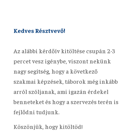
Kedves Résztvevő!
Az alábbi kérdőív kitöltése csupán 2-3
percet vesz igénybe, viszont nekünk
nagy segítség, hogy a következő
szakmai képzések, táborok még inkább
arról szóljanak, ami igazán érdekel
benneteket és hogy a szervezés terén is
fejlődni tudjunk.
Köszönjük, hogy kitöltöd!