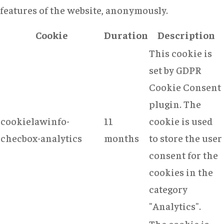
features of the website, anonymously.
Cookie
Duration
Description
This cookie is
set by GDPR
Cookie Consent
plugin. The
cookielawinfo-
11
cookie is used
checbox-analytics
months
to store the user
consent for the
cookies in the
category
"Analytics".
The cookie is