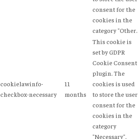
consent for the
cookies in the
category "Other.
This cookie is
set by GDPR
Cookie Consent
plugin. The
cookielawinfo-
11
cookies is used
checkbox-necessary
months
to store the user
consent for the
cookies in the
category
"Necessary".