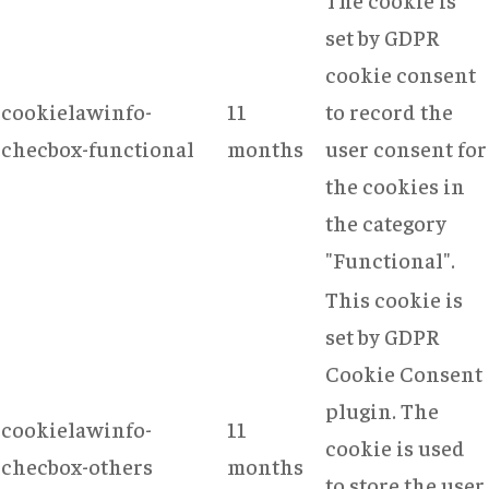
set by GDPR
cookie consent
cookielawinfo-
11
to record the
checbox-functional
months
user consent for
the cookies in
the category
"Functional".
This cookie is
set by GDPR
Cookie Consent
plugin. The
cookielawinfo-
11
cookie is used
checbox-others
months
to store the user