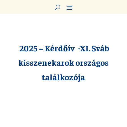
2025 – Kérdőív -XI. Sváb
kisszenekarok országos
találkozója