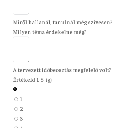
Miről hallanál, tanulnál még szívesen?
Milyen téma érdekelne még?
A tervezett időbeosztás megfelelő volt?
Értékeld 1-5-ig)
1
2
3
4