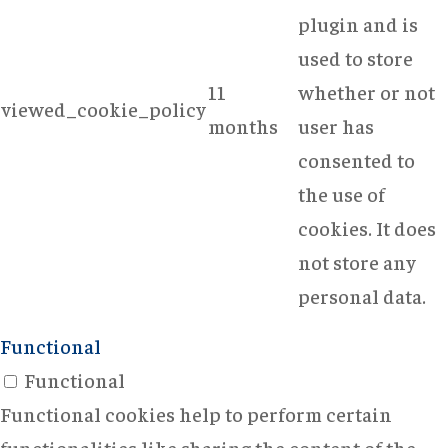
plugin and is
used to store
11
whether or not
viewed_cookie_policy
months
user has
consented to
the use of
cookies. It does
not store any
personal data.
Functional
Functional
Functional cookies help to perform certain
functionalities like sharing the content of the