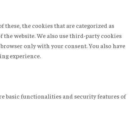
 these, the cookies that are categorized as
of the website. We also use third-party cookies
r browser only with your consent. You also have
sing experience.
e basic functionalities and security features of