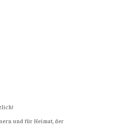
zlich!
nern und für Heimat, der