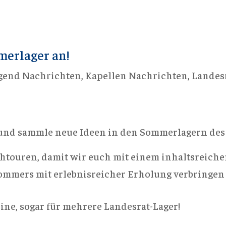
merlager an!
gend Nachrichten
,
Kapellen Nachrichten
,
Landes
und sammle neue Ideen in den Sommerlagern des 
chtouren, damit wir euch mit einem inhaltsreic
Sommers mit erlebnisreicher Erholung verbringe
ine, sogar für mehrere Landesrat-Lager!