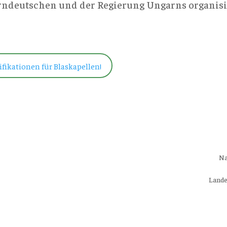
ndeutschen und der Regierung Ungarns organisi
fikationen für Blaskapellen!
Na
Lande