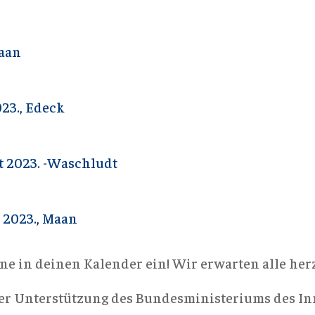
Maan
023., Edeck
t 2023. -Waschludt
 2023., Maan
ne in deinen Kalender ein! Wir erwarten alle her
er Unterstützung des Bundesministeriums des In