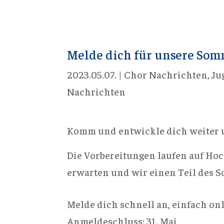
Melde dich für unsere Som
2023.05.07.
|
Chor Nachrichten
,
Ju
Nachrichten
Komm und entwickle dich weiter 
Die Vorbereitungen laufen auf Ho
erwarten und wir einen Teil des 
Melde dich schnell an, einfach onl
Anmeldeschluss: 31. Mai