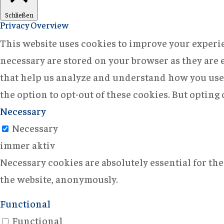
Schließen
Privacy Overview
This website uses cookies to improve your experie
necessary are stored on your browser as they are e
that help us analyze and understand how you use 
the option to opt-out of these cookies. But opting
Necessary
Necessary
immer aktiv
Necessary cookies are absolutely essential for the
the website, anonymously.
Functional
Functional