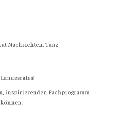
rat Nachrichten
,
Tanz
Landesrates!
hen, inspirierenden Fachprogramm
n können.