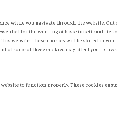
nce while you navigate through the website. Out of
ssential for the working of basic functionalities 
this website. These cookies will be stored in you
 out of some of these cookies may affect your brow
 website to function properly. These cookies ensur