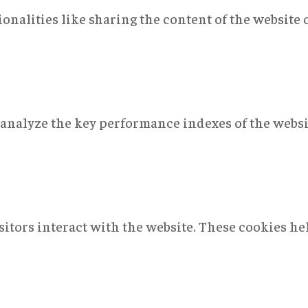
onalities like sharing the content of the website 
nalyze the key performance indexes of the websit
sitors interact with the website. These cookies h