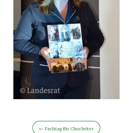
←
Fachtag für Chorleiter