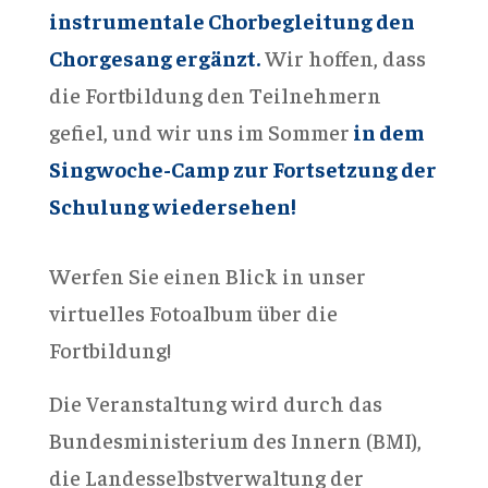
instrumentale Chorbegleitung den
Chorgesang ergänzt.
Wir hoffen, dass
die Fortbildung den Teilnehmern
gefiel, und wir uns im Sommer
in dem
Singwoche-Camp zur Fortsetzung der
Schulung wiedersehen!
Werfen Sie einen Blick in unser
virtuelles Fotoalbum über die
Fortbildung!
Die Veranstaltung wird durch das
Bundesministerium des Innern (BMI),
die Landesselbstverwaltung der