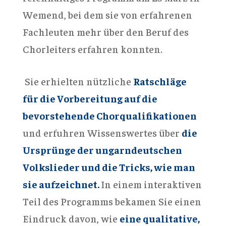
Wemend, bei dem sie von erfahrenen
Fachleuten mehr über den Beruf des
Chorleiters erfahren konnten.
Sie erhielten nützliche
Ratschläge
für die Vorbereitung auf die
bevorstehende Chorqualifikationen
und erfuhren Wissenswertes über
die
Ursprünge der ungarndeutschen
Volkslieder und die Tricks, wie man
sie aufzeichnet.
In einem interaktiven
Teil des Programms bekamen Sie einen
Eindruck davon, wie
eine qualitative,