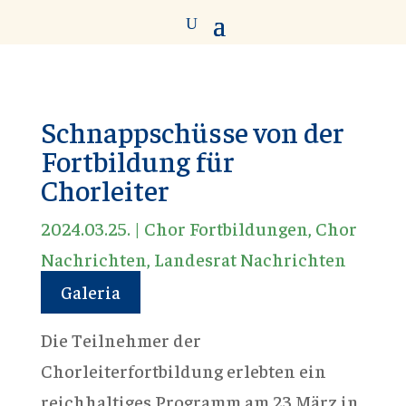
Schnappschüsse von der
Fortbildung für
Chorleiter
2024.03.25.
|
Chor Fortbildungen
,
Chor
Nachrichten
,
Landesrat Nachrichten
Galeria
Die Teilnehmer der
Chorleiterfortbildung erlebten ein
reichhaltiges Programm am 23 März in