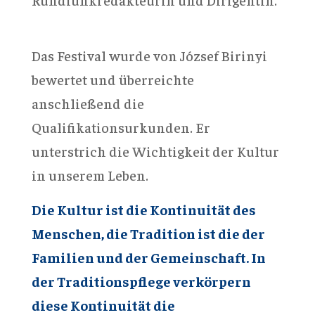
Das Festival wurde von József Birinyi
bewertet und überreichte
anschließend die
Qualifikationsurkunden. Er
unterstrich die Wichtigkeit der Kultur
in unserem Leben.
Die Ku
l
tur ist die Kontinuit
ät des
Menschen, die Tradition
ist
die der
Familien und der Gemeinschaft.
In
der Traditionspflege verkörpern
diese Kontinuit
ät die