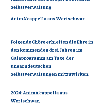
Selbstverwaltung
AnimA’cappella aus Werischwar
Folgende Chöre erhielten die Ehre in
den kommenden drei Jahren im
Galaprogramm am Tage der
ungarndeutschen
Selbstverwaltungen mitzuwirken:
2024
:
AnimA’cappella aus
Werischwar,