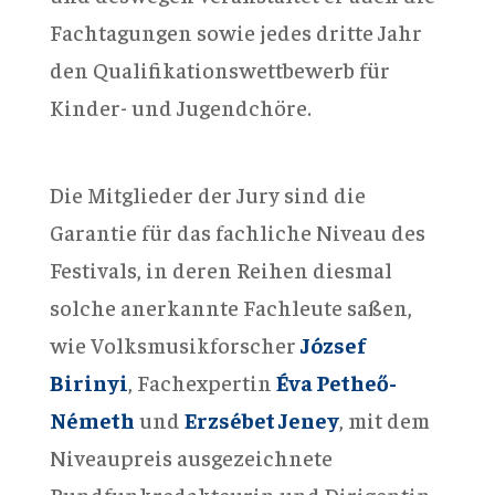
Fachtagungen sowie jedes dritte Jahr
den Qualifikationswettbewerb für
Kinder- und Jugendchöre.
Die Mitglieder der Jury sind die
Garantie für das fachliche Niveau des
Festivals, in deren Reihen diesmal
solche anerkannte Fachleute saßen,
wie Volksmusikforscher
József
Birinyi
, Fachexpertin
Éva Petheő-
Németh
und
Erzsébet Jeney
, mit dem
Niveaupreis ausgezeichnete
Rundfunkredakteurin und Dirigentin.