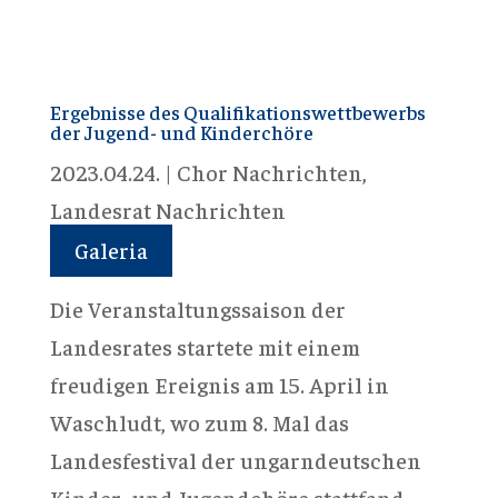
Ergebnisse des Qualifikationswettbewerbs
der Jugend- und Kinderchöre
2023.04.24.
|
Chor Nachrichten
,
Landesrat Nachrichten
Galeria
Die Veranstaltungssaison der
Landesrates startete mit einem
freudigen Ereignis am 15. April in
Waschludt, wo zum 8. Mal das
Landesfestival der ungarndeutschen
Kinder- und Jugendchöre stattfand.