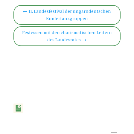
←
11. Landesfestival der ungarndeutschen
Kindertanzgruppen
Festessen mit den charismatischen Leitern
des Landesrates
→